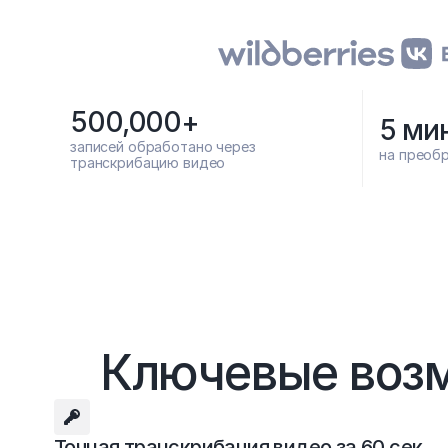
500,000+
5 ми
записей обработано через 
на преобр
транскрибацию видео
Ключевые возм
Точная транскрибация видео за 60 сек