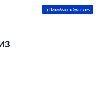
Попробовать бесплатно
з 