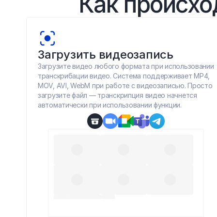
Как происхо
Загрузить видеозапись
Загрузите видео любого формата при использовании 
транскрибации видео. Система поддерживает MP4, 
MOV, AVI, WebM при работе с видеозаписью. Просто 
загрузите файл — транскрипция видео начнется 
автоматически при использовании функции.