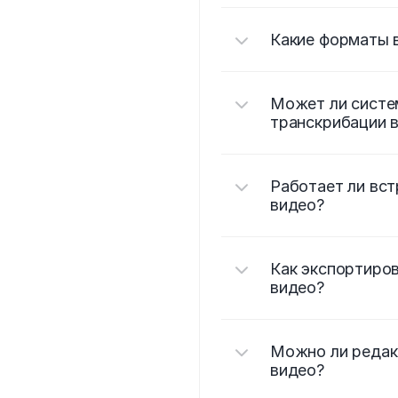
Какие форматы 
Может ли систем
транскрибации 
Работает ли вст
видео?
Как экспортиров
видео?
Можно ли редакт
видео?