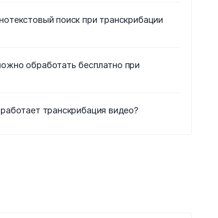
нотекстовый поиск при транскрибации 
ожно обработать бесплатно при 
 работает транскрибация видео?