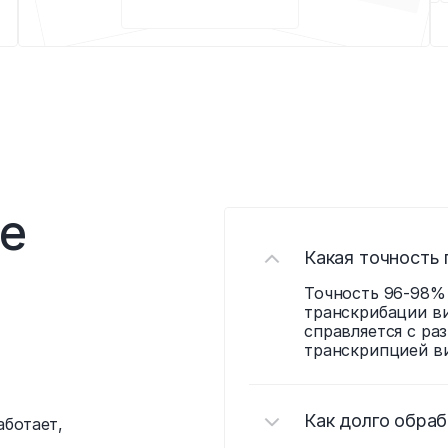
е 
Какая точность 
Точность 96-98% 
транскрибации ви
справляется с ра
транскрипцией в
Как долго обра
ботает, 