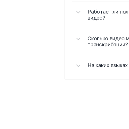
Работает ли пол
видео?
Сколько видео м
транскрибации?
На каких языках