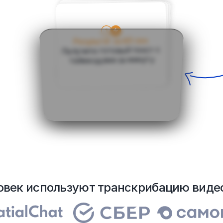
Бесплатные минуты
Плеер с синхронизацией 
Результат за 60 сек 
180 минут бесплатно 
Смотрите видео и текст 
Получите готовый текст с 
каждый месяц
одновременно
таймкодами за минуту
ловек используют транскрибацию видео