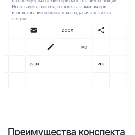
по своему усмотрению при работе с видео лекции. 
Используйте при подготовке к экзаменам при 
использовании сервиса для создания конспекта 
лекции.
DOCX
MD
JSON
PDF
Преимущества конспекта 