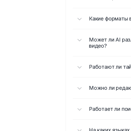
Какие форматы 
Может ли AI раз
видео?
Работают ли тай
Можно ли редак
Работает ли пои
На каких языках