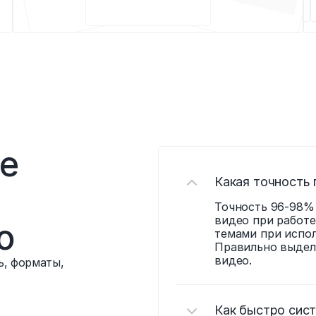
е 
Какая точность 
Точность 96-98% 
видео при работе
о
темами при испол
Правильно выдел
видео.
ь, форматы, 
Как быстро сист