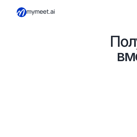
Пол
вм