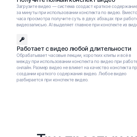
Загрузите видео — система создаст краткое содержание
за минуты при использовании конспекта по видео. Вместо
часа просмотра получите суть в двух абзацах при работе
видеозаписью. AI выделяет главное при конспекте из вид
Работает с видео любой длительности
Обрабатывает часовые лекции, коротких клипы и всё в 
между при использовании конспекта по видео при работе
онлайн. Размер видео не влияет на качество конспекта пр
создании краткого содержания видео. Любое видео 
разбирается при конспекте видео.