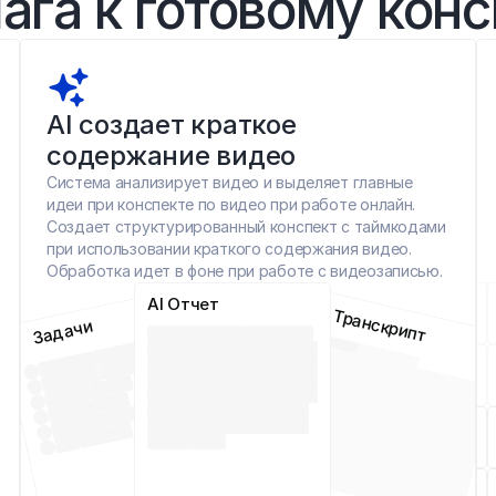
ага к готовому конс
AI создает краткое 
содержание видео
Система анализирует видео и выделяет главные 
идеи при конспекте по видео при работе онлайн. 
Создает структурированный конспект с таймкодами 
при использовании краткого содержания видео. 
Обработка идет в фоне при работе с видеозаписью.
AI Отчет
Транскрипт
Задачи