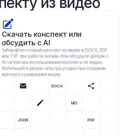
пекту из видео
Скачать конспект или 
обсудить с AI
Забирайте готовый конспект из видео в DOCX, PDF 
или TXT при работе онлайн. Или обсудите детали с 
AI-чатом при использовании конспекта по видео. 
Используйте результаты где угодно при создании 
краткого содержания видео.
DOCX
MD
JSON
PDF