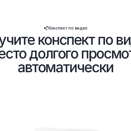
Конспект по видео
учите конспект по ви
есто долгого просмо
автоматически