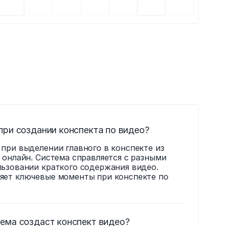
при создании конспекта по видео?
при выделении главного в конспекте из 
 онлайн. Система справляется с разными 
ьзовании краткого содержания видео. 
яет ключевые моменты при конспекте по 
ема создаст конспект видео?