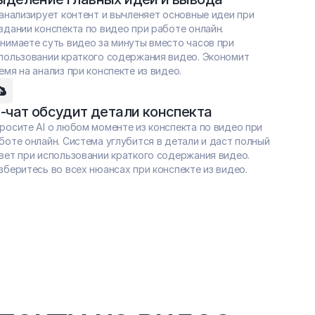
 анализирует контент и вычленяет основные идеи при 
здании конспекта по видео при работе онлайн. 
нимаете суть видео за минуты вместо часов при 
пользовании краткого содержания видео. Экономит 
емя на анализ при конспекте из видео.
I-чат обсудит детали конспекта
росите AI о любом моменте из конспекта по видео при 
боте онлайн. Система углубится в детали и даст полный 
вет при использовании краткого содержания видео. 
зберитесь во всех нюансах при конспекте из видео.