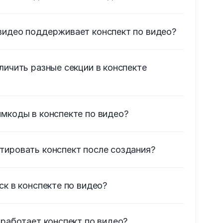
видео поддерживает конспект по видео?
личить разные секции в конспекте 
мкоды в конспекте по видео?
тировать конспект после создания?
ск в конспекте по видео?
 работает конспект по видео?