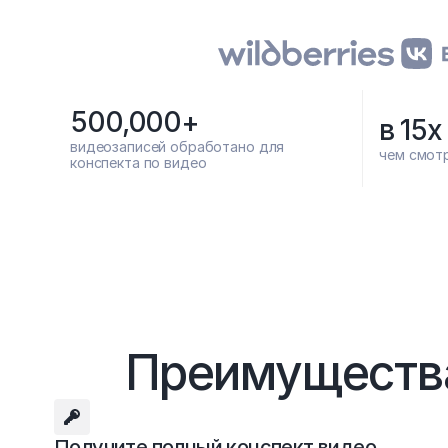
500,000+
в 15x
видеозаписей обработано для 
чем смот
конспекта по видео
Преимущества
Получите полный конспект видео 