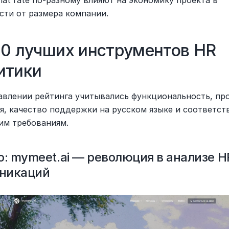
сти от размера компании.
10 лучших инструментов HR 
итики
авлении рейтинга учитывались функциональность, про
я, качество поддержки на русском языке и соответств
им требованиям.
о: mymeet.ai — революция в анализе H
никаций