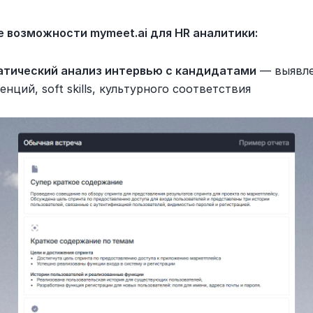
 возможности mymeet.ai для HR аналитики:
тический анализ интервью с кандидатами
 — выявле
нций, soft skills, культурного соответствия