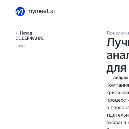
Назад
Технологии
Луч
СОДЕРЖАНИЕ
Label
ана
для
Андрей
Компания
критичес
процесс 
в персон
тщательн
выбрана 