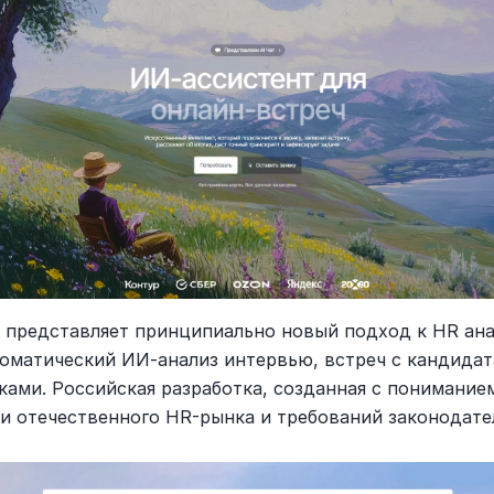
i
 представляет принципиально новый подход к HR ана
томатический ИИ-анализ интервью, встреч с кандидат
ками. Российская разработка, созданная с пониманием
и отечественного HR-рынка и требований законодате