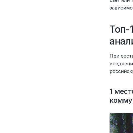
зависимо
Топ-
анал
При сост
внедрени
российск
1 мест
комму