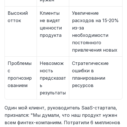
Высокий 
Клиенты 
Увеличение 
отток
не видят 
расходов на 15-20% 
ценности 
из-за 
продукта
необходимости 
постоянного 
привлечения новых
Проблемы 
Невозмож
Стратегические 
с 
ность 
ошибки в 
прогнозир
предсказат
планировании 
ованием
ь 
ресурсов
результаты
Один мой клиент, руководитель SaaS-стартапа, 
признался: "Мы думали, что наш продукт нужен 
всем финтех-компаниям. Потратили 6 миллионов 