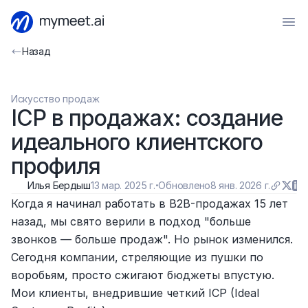
Назад
Искусство продаж
ICP в продажах: создание 
идеального клиентского 
профиля
Илья Бердыш
13 мар. 2025 г.
·
Обновлено
8 янв. 2026 г.
Когда я начинал работать в B2B-продажах 15 лет 
назад, мы свято верили в подход "больше 
звонков — больше продаж". Но рынок изменился. 
Сегодня компании, стреляющие из пушки по 
воробьям, просто сжигают бюджеты впустую. 
Мои клиенты, внедрившие четкий ICP (Ideal 