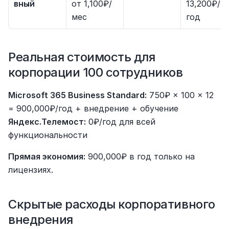
вный
от 1,100₽/
13,200₽/
мес
год
Реальная стоимость для 
корпорации 100 сотрудников
Microsoft 365 Business Standard:
 750₽ × 100 × 12 
= 900,000₽/год + внедрение + обучение 
Яндекс.Телемост:
 0₽/год для всей 
функциональности
Прямая экономия:
 900,000₽ в год только на 
лицензиях.
Скрытые расходы корпоративного 
внедрения