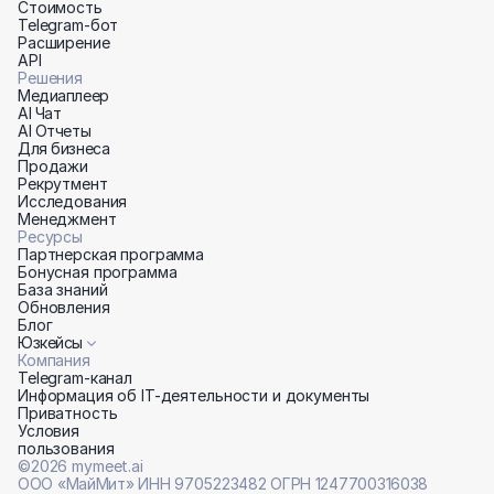
Cтоимость
Telegram-бот
Расширение
API
Решения
Медиаплеер
AI Чат
AI Отчеты
Для бизнеса
Продажи
Рекрутмент
Исследования
Менеджмент
Ресурсы
Партнерская программа
Бонусная программа
База знаний
Обновления
Блог
Юзкейсы
Компания
Telegram-канал
Информация об IT-деятельности и документы
Приватность
Условия 
пользования
©2026 mymeet.ai
ООО «МайМит» ИНН 9705223482 ОГРН 1247700316038 