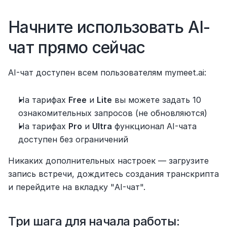
Начните использовать AI-
чат прямо сейчас
AI-чат доступен всем пользователям mymeet.ai:
На тарифах 
Free
 и 
Lite
 вы можете задать 10 
ознакомительных запросов (не обновляются)
На тарифах 
Pro
 и 
Ultra
 функционал AI-чата 
доступен без ограничений
Никаких дополнительных настроек — загрузите 
запись встречи, дождитесь создания транскрипта 
и перейдите на вкладку "AI-чат".
Три шага для начала работы: