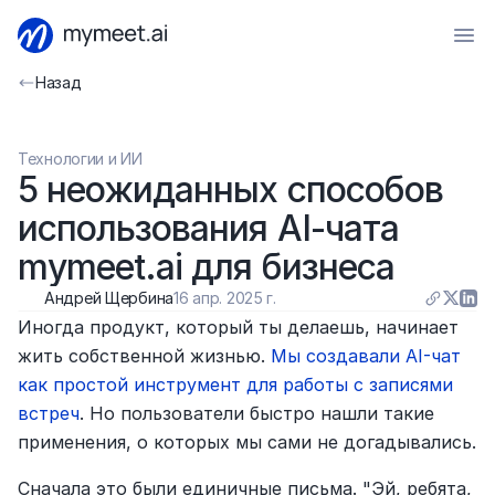
Назад
Технологии и ИИ
5 неожиданных способов 
использования AI-чата 
mymeet.ai для бизнеса
Андрей Щербина
16 апр. 2025 г.
Иногда продукт, который ты делаешь, начинает 
жить собственной жизнью. 
Мы создавали AI-чат 
как простой инструмент для работы с записями 
встреч
. Но пользователи быстро нашли такие 
применения, о которых мы сами не догадывались.
Сначала это были единичные письма. "Эй, ребята, 