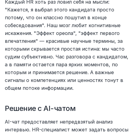
Каждый HR хоть раз ловил себя на мысли: 
"Кажется, я выбрал этого кандидата просто 
потому, что он классно пошутил в конце 
собеседования". Наш мозг любит когнитивные 
искажения. "Эффект ореола", "эффект первого 
впечатления" — красивые научные термины, за 
которыми скрывается простая истина: мы часто 
судим субъективно. Час разговора с кандидатом, 
а в памяти остается пара ярких моментов, по 
которым и принимается решение. А важные 
сигналы о компетенциях или ценностях тонут в 
общем потоке информации.
Решение с AI-чатом
AI-чат предоставляет непредвзятый анализ 
интервью. HR-специалист может задать вопросы 