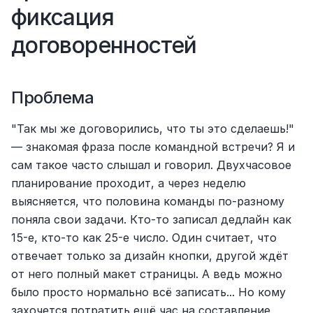
фиксация 
договоренностей
Проблема
"Так мы же договорились, что ты это сделаешь!" 
— знакомая фраза после командной встречи? Я и 
сам такое часто слышал и говорил. Двухчасовое 
планирование проходит, а через неделю 
выясняется, что половина команды по-разному 
поняла свои задачи. Кто-то записал дедлайн как 
15-е, кто-то как 25-е число. Один считает, что 
отвечает только за дизайн кнопки, другой ждёт 
от него полный макет страницы. А ведь можно 
было просто нормально всё записать... Но кому 
захочется потратить ещё час на составление 