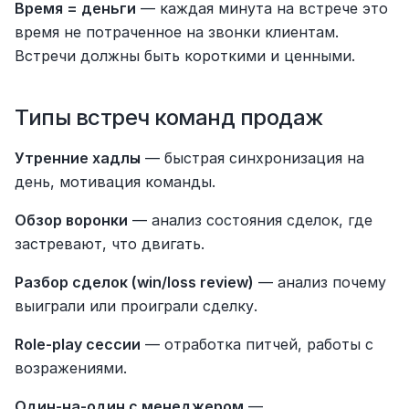
Время = деньги
 — каждая минута на встрече это 
время не потраченное на звонки клиентам. 
Встречи должны быть короткими и ценными.
Типы встреч команд продаж
Утренние хадлы
 — быстрая синхронизация на 
день, мотивация команды.
Обзор воронки
 — анализ состояния сделок, где 
застревают, что двигать.
Разбор сделок (win/loss review)
 — анализ почему 
выиграли или проиграли сделку.
Role-play сессии
 — отработка питчей, работы с 
возражениями.
Один-на-один с менеджером
 — 