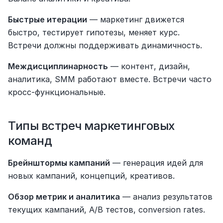
Быстрые итерации
 — маркетинг движется 
быстро, тестирует гипотезы, меняет курс. 
Встречи должны поддерживать динамичность.
Междисциплинарность
 — контент, дизайн, 
аналитика, SMM работают вместе. Встречи часто 
кросс-функциональные.
Типы встреч маркетинговых 
команд
Брейнштормы кампаний
 — генерация идей для 
новых кампаний, концепций, креативов.
Обзор метрик и аналитика
 — анализ результатов 
текущих кампаний, A/B тестов, conversion rates.