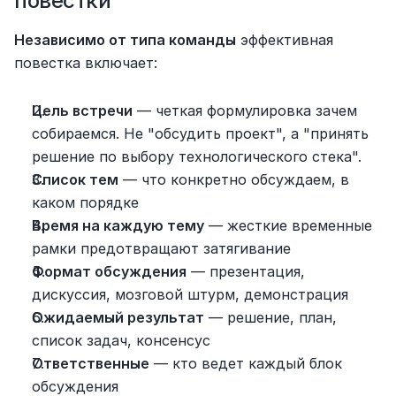
повестки
Независимо от типа команды
 эффективная 
повестка включает:
Цель встречи
 — четкая формулировка зачем 
собираемся. Не "обсудить проект", а "принять 
решение по выбору технологического стека".
Список тем
 — что конкретно обсуждаем, в 
каком порядке
Время на каждую тему
 — жесткие временные 
рамки предотвращают затягивание
Формат обсуждения
 — презентация, 
дискуссия, мозговой штурм, демонстрация
Ожидаемый результат
 — решение, план, 
список задач, консенсус
Ответственные
 — кто ведет каждый блок 
обсуждения