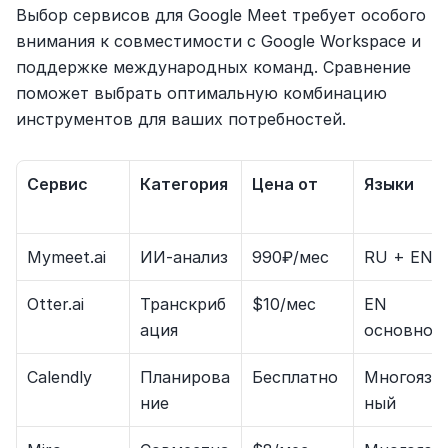
Выбор сервисов для Google Meet требует особого 
внимания к совместимости с Google Workspace и 
поддержке международных команд. Сравнение 
поможет выбрать оптимальную комбинацию 
инструментов для ваших потребностей.
Сервис
Категория
Цена от
Языки
Mymeet.ai
ИИ-анализ
990₽/мес
RU + EN
Otter.ai
Транскриб
$10/мес
EN 
ация
основной
Calendly
Планирова
Бесплатно
Многоязы
ние
ный