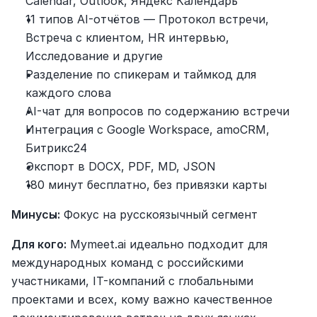
Calendar, Outlook, Яндекс Календарь
11 типов AI-отчётов — Протокол встречи, 
Встреча с клиентом, HR интервью, 
Исследование и другие
Разделение по спикерам и таймкод для 
каждого слова
AI-чат для вопросов по содержанию встречи
Интеграция с Google Workspace, amoCRM, 
Битрикс24
Экспорт в DOCX, PDF, MD, JSON
180 минут бесплатно, без привязки карты
Минусы:
 Фокус на русскоязычный сегмент
Для кого:
 Mymeet.ai идеально подходит для 
международных команд с российскими 
участниками, IT-компаний с глобальными 
проектами и всех, кому важно качественное 