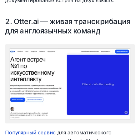
документирование встреч на двух языках.
2. Otter.ai — живая транскрибация 
для англоязычных команд
Популярный сервис
 для автоматического 