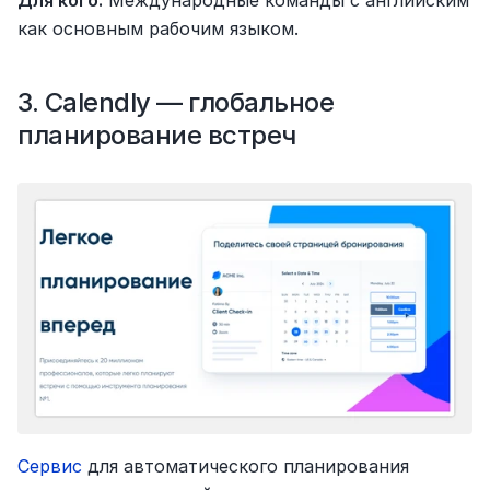
Для кого:
 Международные команды с английским 
как основным рабочим языком.
3. Calendly — глобальное 
планирование встреч
Сервис
 для автоматического планирования 