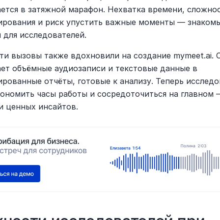
ется в затяжной марафон. Нехватка времени, сложнос
ирования и риск упустить важные моменты — знакомы
 для исследователей.
ти вызовы также вдохновили на создание mymeet.ai. С
ет объёмные аудиозаписи и текстовые данные в 
ированные отчёты, готовые к анализу. Теперь исследо
кономить часы работы и сосредоточиться на главном —
и ценных инсайтов.