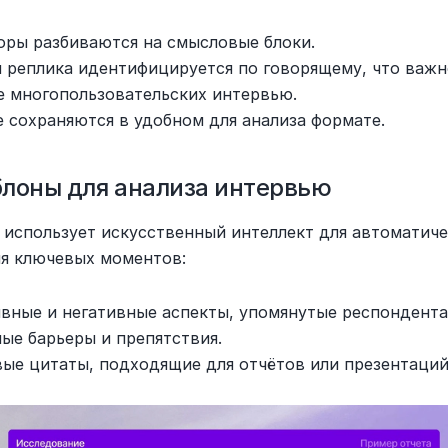
оры разбиваются на смысловые блоки.
 реплика идентифицируется по говорящему, что важно
е многопользовательских интервью.
 сохраняются в удобном для анализа формате.
блоны для анализа интервью
i использует искусственный интеллект для автоматиче
я ключевых моментов:
вные и негативные аспекты, упомянутые респондента
ые барьеры и препятствия.
ые цитаты, подходящие для отчётов или презентаций