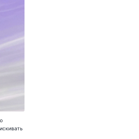
 
искивать 