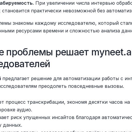
абируемость.
 При увеличении числа интервью обрабо
 становится практически невозможной без автоматиз
лемы знакомы каждому исследователю, который сталк
нными ресурсами времени и сложностью анализа дан
е проблемы решает myneet.ai
едователей
i
 предлагает решение для автоматизации работы с инт
исследователям преодолеть повседневные вызовы.
ет процесс транскрибации, экономя десятки часов на 
ровке аудио.
ает риск упущенных инсайтов благодаря автоматичес
у данных.