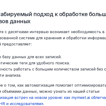
абируемый подход к обработке больш
вов данных
те с десятками интервью возникает необходимость в 
i
 предоставляет:
 базу данных для всех записей.
тические теги для удобного поиска.
ность работать с большим количеством записей без с
ти анализа.
е о том, как автоматизация помогает оптимизировать 
 объёмами данных, можно узнать из нашей статьи
зация встреч на новом уровне: как mymeet.ai облегча
 HR и исследователям»
.