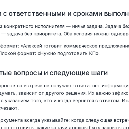
и с ответственными и сроками выпол
з конкретного исполнителя — ничья задача. Задача без
 — задача без приоритета. Оба условия нужны одновр
формат: «Алексей готовит коммерческое предложение
 Плохой формат: «Нужно подготовить КП».
тые вопросы и следующие шаги
просов на встрече не получает ответа: нет информации
думать, зависит от другого решения. Их важно зафикс
с указанием того, кто и когда вернётся с ответом. Ин
счезают.
окумента всегда указывайте: когда следующая встреча
о подготовить, какие задачи должны быть закрыты до 