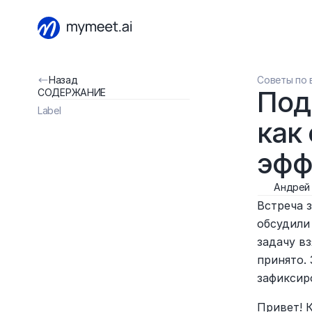
Назад
Советы по 
Под
СОДЕРЖАНИЕ
Label
как
эфф
Андрей
Встреча з
обсудили 
задачу вз
принято. 
зафиксир
Привет! 