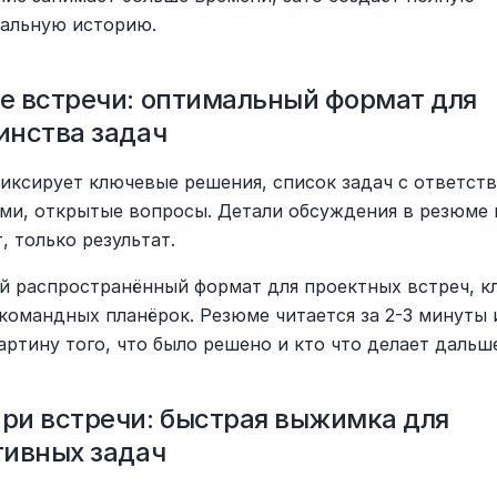
альную историю.
 встречи: оптимальный формат для 
инства задач
иксирует ключевые решения, список задач с ответств
ми, открытые вопросы. Детали обсуждения в резюме н
, только результат.
й распространённый формат для проектных встреч, кл
командных планёрок. Резюме читается за 2-3 минуты и
артину того, что было решено и кто что делает дальш
и встречи: быстрая выжимка для 
тивных задач