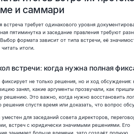
ме и саммари
я встреча требует одинакового уровня документирова
ная пятиминутка и заседание правления требуют разно
Выбор формата зависит от типа встречи, её значимости
 читать итоги.
ол встречи: когда нужна полная фикс
фиксирует не только решения, но и ход обсуждения: к
зицию занял, какие аргументы прозвучали, как пришли 
у решению. Это важно, когда нужно восстановить лог
о решения спустя время или доказать, что вопрос обс
 уместен для заседаний совета директоров, переговор
ми, встреч с юридически значимыми решениями. Его 
ние занимает больше времени, зато создаёт полную 