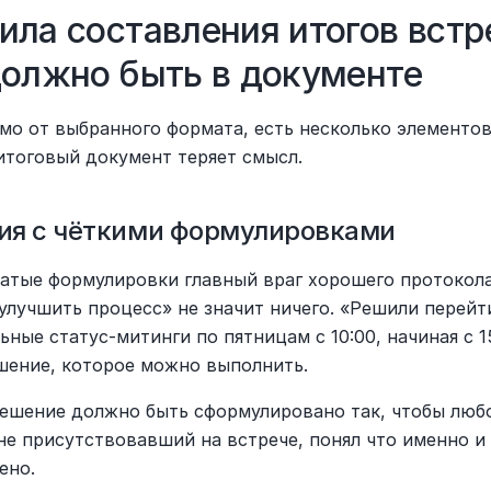
ила составления итогов встре
должно быть в документе
мо от выбранного формата, есть несколько элементов 
итоговый документ теряет смысл.
ия с чёткими формулировками
атые формулировки главный враг хорошего протокола.
улучшить процесс» не значит ничего. «Решили перейти
ные статус-митинги по пятницам с 10:00, начиная с 15
шение, которое можно выполнить.
ешение должно быть сформулировано так, чтобы любо
не присутствовавший на встрече, понял что именно и 
ено.