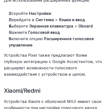
Для использования расширенных функций:
Откройте 
Настройки
Перейдите в 
Система
 > 
Языки и ввод
Выберите 
Экранная клавиатура
 > 
Gboard
Нажмите 
Голосовой ввод
Включите опцию 
Расширенное голосовое 
управление
Устройства Pixel также предлагают более 
глубокую интеграцию с Google Ассистентом, что 
расширяет возможности голосового 
взаимодействия с устройством в целом.
Xiaomi/Redmi
Устройства Xiaomi с оболочкой MIUI имеют свои 
особенности при настройке голосового ввода. 