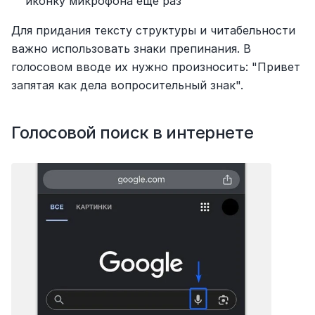
иконку микрофона еще раз
Для придания тексту структуры и читабельности 
важно использовать знаки препинания. В 
голосовом вводе их нужно произносить: "Привет 
запятая как дела вопросительный знак".
Голосовой поиск в интернете