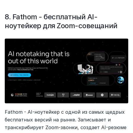
8. Fathom - бесплатный AI-
ноутейкер для Zoom-совещаний
Fathom - AI-ноутейкер с одной из самых щедрых 
бесплатных версий на рынке. Записывает и 
транскрибирует Zoom-звонки, создает AI-резюме 