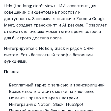
tl;dv (too long; didn't view) - ИИ-ассистент для 
совещаний с акцентом на простоту и 
доступность. Записывает звонки в Zoom и Google 
Meet, создает транскрипт и AI-резюме. Позволяет 
отмечать ключевые моменты во время встречи 
для быстрого доступа после.
Интегрируется с Notion, Slack и рядом CRM-
систем. Есть бесплатный тариф с базовыми 
функциями.
Плюсы:
Бесплатный тариф с записью и транскрипцией
Возможность ставить метки на ключевые 
моменты прямо во время встречи
Интеграция с Notion, Slack, HubSpot
Простой интерфейс без лишних настроек