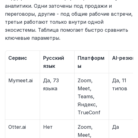
аналитики. Одни заточены под продажи и 
переговоры, другие - под общие рабочие встречи, 
третьи работают только внутри одной 
экосистемы. Таблица помогает быстро сравнить 
ключевые параметры.
Сервис
Русский 
Платформ
AI-резюм
язык
ы
Mymeet.ai
Да, 73 
Zoom, 
Да, 11 
языка
Meet, 
типов
Teams, 
Яндекс, 
TrueConf
Otter.ai
Нет
Zoom, 
Да
Meet, 