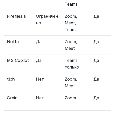
Teams
Fireflies.ai
Ограничен
Zoom, 
Да
но
Meet, 
Teams
Notta
Да
Zoom, 
Да
Meet
MS Copilot
Да
Teams 
Да
только
tl;dv
Нет
Zoom, 
Да
Meet
Grain
Нет
Zoom
Да