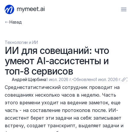
Назад
Технологии и ИИ
ИИ для совещаний: что 
умеют AI-ассистенты и 
топ-8 сервисов 
Андрей Щербина
1 июл. 2026 г.
·
Обновлено
1 июл. 2026 г.
Среднестатистический сотрудник проводит на 
совещаниях несколько часов в неделю. Часть 
этого времени уходит на ведение заметок, еще 
часть - на составление протоколов после. ИИ-
ассистент берет эти задачи на себя: записывает 
встречу, создает транскрипт, выделяет задачи и 