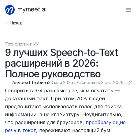
Назад
Технологии и ИИ
9 лучших Speech-to-Text 
расширений в 2026: 
Полное руководство
Андрей Щербина
30 мая 2025 г.
·
Обновлено
3 авг. 2026 г.
Говорить в 3-4 раза быстрее, чем печатать — 
доказанный факт. При этом 70% людей 
предпочитают использовать голос для поиска 
информации, а не клавиатуру. Неудивительно, 
что расширения для браузеров, 
преобразующие 
речь в текст
, переживают настоящий бум 