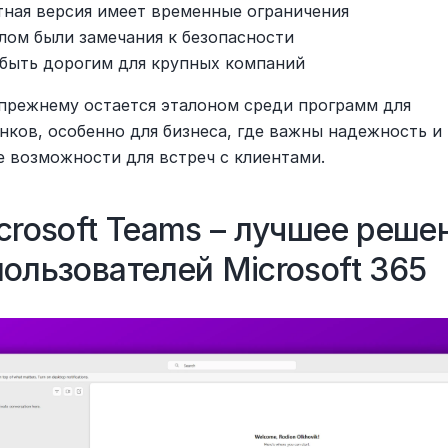
тная версия имеет временные ограничения
лом были замечания к безопасности
быть дорогим для крупных компаний
-прежнему остается эталоном среди программ для 
нков, особенно для бизнеса, где важны надежность и 
 возможности для встреч с клиентами.
icrosoft Teams – лучшее решен
пользователей Microsoft 365