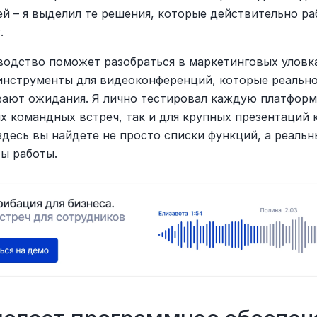
ей – я выделил те решения, которые действительно ра
.
водство поможет разобраться в маркетинговых уловка
инструменты для видеоконференций, которые реально
ают ожидания. Я лично тестировал каждую платформу
х командных встреч, так и для крупных презентаций к
здесь вы найдете не просто списки функций, а реальны
ты работы.