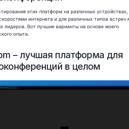
стирования этих платформ на различных устройствах, 
скоростями интернета и для различных типов встреч я
х лидеров. Вот лучшие варианты на основе моего 
ского опыта.
oom – лучшая платформа для 
оконференций в целом