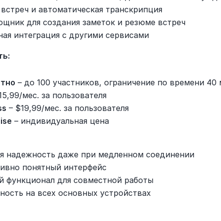
 встреч и автоматическая транскрипция
ощник для создания заметок и резюме встреч
ая интеграция с другими сервисами
ть:
атно
 – до 100 участников, ограничение по времени 40
$15,99/мес. за пользователя
ss
 – $19,99/мес. за пользователя
ise
 – индивидуальная цена
я надежность даже при медленном соединении
ивно понятный интерфейс
й функционал для совместной работы
ность на всех основных устройствах