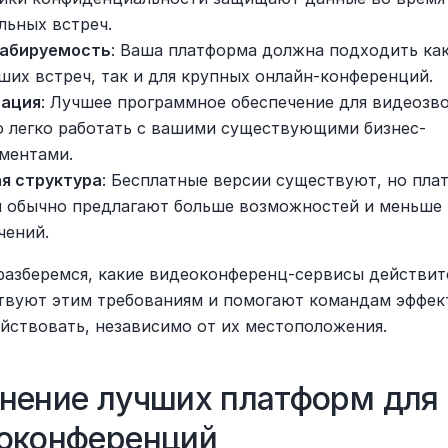
льных встреч.
абируемость
: Ваша платформа должна подходить как 
ших встреч, так и для крупных онлайн-конференций.
рация
: Лучшее программное обеспечение для видеозво
 легко работать с вашими существующими бизнес-
ментами.
я структура
: Бесплатные версии существуют, но плат
 обычно предлагают больше возможностей и меньше 
чений.
разберемся, какие видеоконференц-сервисы действите
твуют этим требованиям и помогают командам эффект
йствовать, независимо от их местоположения.
нение лучших платформ для 
оконференций