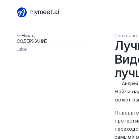
Назад
Советы по 
Луч
СОДЕРЖАНИЕ
Label
Вид
луч
Андрей
Найти на
может бы
Поверьте,
протести
переходо
самыми р