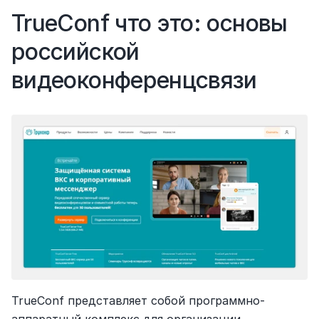
TrueConf что это: основы 
российской 
видеоконференцсвязи
TrueConf представляет собой программно-
аппаратный комплекс для организации 