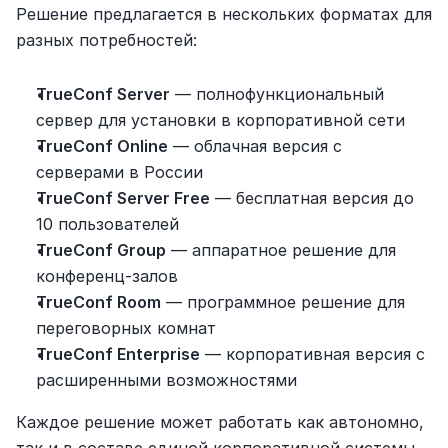
Решение предлагается в нескольких форматах для 
разных потребностей:
TrueConf Server
 — полнофункциональный 
сервер для установки в корпоративной сети
TrueConf Online
 — облачная версия с 
серверами в России
TrueConf Server Free
 — бесплатная версия до 
10 пользователей
TrueConf Group
 — аппаратное решение для 
конференц-залов
TrueConf Room
 — программное решение для 
переговорных комнат
TrueConf Enterprise
 — корпоративная версия с 
расширенными возможностями
Каждое решение может работать как автономно, 
так и в составе единой корпоративной системы 