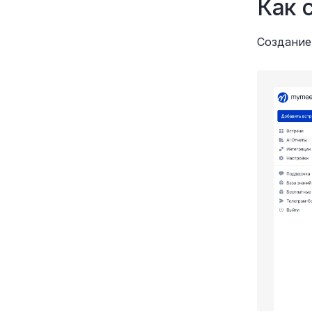
Как 
Создание