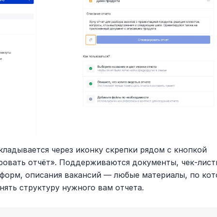
кладывается через иконку скрепки рядом с кнопкой 
ровать отчёт». Поддерживаются документы, чек-листы
форм, описания вакансий — любые материалы, по кото
нять структуру нужного вам отчета.