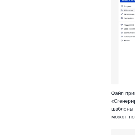
Файл при
«Сгенери
шаблоны 
может по