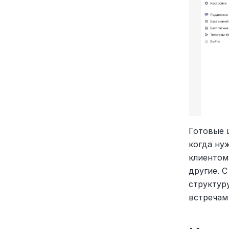
Готовые 
когда нуж
клиентом
другие. 
структур
встречам 