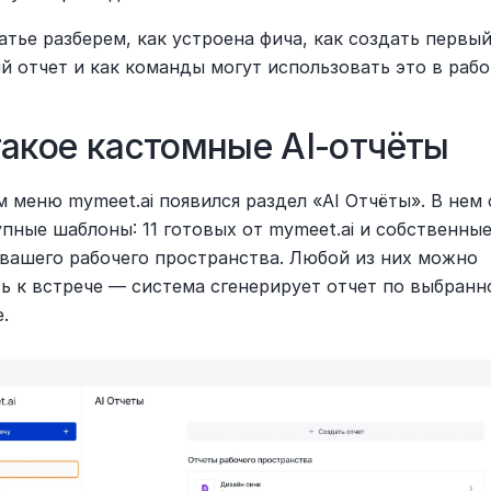
атье разберем, как устроена фича, как создать первый
й отчет и как команды могут использовать это в рабо
такое кастомные AI-отчёты
 меню mymeet.ai появился раздел «AI Отчёты». В нем 
пные шаблоны: 11 готовых от mymeet.ai и собственные
вашего рабочего пространства. Любой из них можно 
ь к встрече — система сгенерирует отчет по выбранно
.