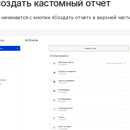
создать кастомный отчёт
 начинается с кнопки «Создать отчёт» в верхней части