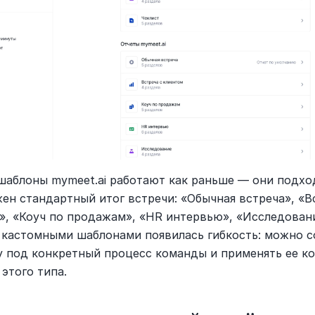
шаблоны mymeet.ai работают как раньше — они подход
ен стандартный итог встречи: «Обычная встреча», «Вс
», «Коуч по продажам», «HR интервью», «Исследовани
С кастомными шаблонами появилась гибкость: можно со
у под конкретный процесс команды и применять ее ко
этого типа.