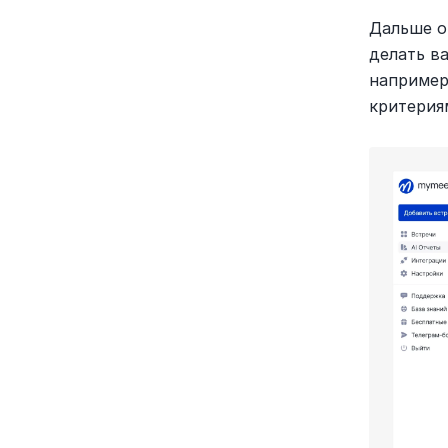
Дальше о
делать в
например:
критерия