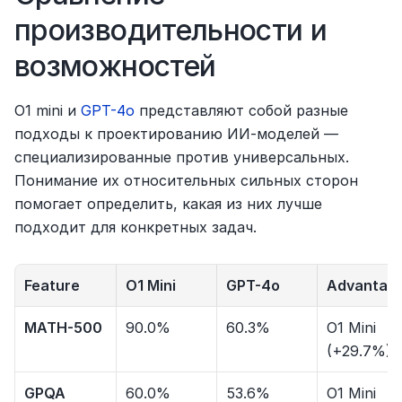
производительности и 
возможностей
O1 mini и 
GPT-4o
 представляют собой разные 
подходы к проектированию ИИ-моделей — 
специализированные против универсальных. 
Понимание их относительных сильных сторон 
помогает определить, какая из них лучше 
подходит для конкретных задач.
Feature
O1 Mini
GPT-4o
Advantag
MATH-500
90.0%
60.3%
O1 Mini 
(+29.7%)
GPQA 
60.0%
53.6%
O1 Mini 