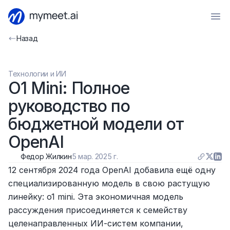
Назад
Технологии и ИИ
O1 Mini: Полное 
руководство по 
бюджетной модели от 
OpenAI 
Федор Жилкин
5 мар. 2025 г.
12 сентября 2024 года OpenAI добавила ещё одну 
специализированную модель в свою растущую 
линейку: o1 mini. Эта экономичная модель 
рассуждения присоединяется к семейству 
целенаправленных ИИ-систем компании, 