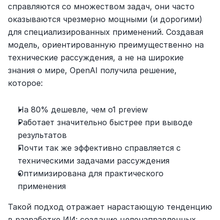
справляются со множеством задач, они часто 
оказываются чрезмерно мощными (и дорогими) 
для специализированных применений. Создавая 
модель, ориентированную преимущественно на 
технические рассуждения, а не на широкие 
знания о мире, OpenAI получила решение, 
которое:
На 80% дешевле, чем o1 preview
Работает значительно быстрее при выводе 
результатов
Почти так же эффективно справляется с 
техническими задачами рассуждения
Оптимизирована для практического 
применения
Такой подход отражает нарастающую тенденцию 
в разработке ИИ: создание целенаправленных 