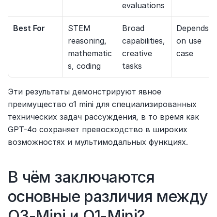
evaluations
Best For
STEM 
Broad 
Depends 
reasoning, 
capabilities, 
on use 
mathematic
creative 
case
s, coding
tasks
Эти результаты демонстрируют явное 
преимущество o1 mini для специализированных 
технических задач рассуждения, в то время как 
GPT-4o сохраняет превосходство в широких 
возможностях и мультимодальных функциях.
В чём заключаются 
основные различия между 
O3-Mini и O1-Mini?