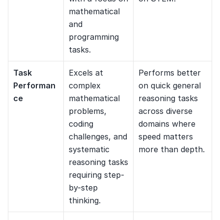
mathematical 
and 
programming 
tasks.
Task 
Excels at 
Performs better 
Performan
complex 
on quick general 
ce
mathematical 
reasoning tasks 
problems, 
across diverse 
coding 
domains where 
challenges, and 
speed matters 
systematic 
more than depth.
reasoning tasks 
requiring step-
by-step 
thinking.