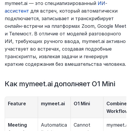
mymeet.ai — это специализированный 
ИИ-
ассистент
 для встреч, который автоматически 
подключается, записывает и транскрибирует 
онлайн-встречи на платформах Zoom, Google Meet 
и Телемост. В отличие от моделей разговорного 
ИИ, требующих ручного ввода, mymeet.ai активно 
участвует во встречах, создавая подробные 
транскрипты, извлекая задачи и генерируя 
краткие содержания без вмешательства человека.
Как mymeet.ai дополняет O1 Mini
Feature
mymeet.ai
O1 Mini
Combined 
Workflow
Meeting 
Automatica
Cannot 
mymeet.ai 