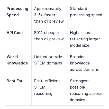
Processing 
Approximately 
Standard 
Speed
3–5x faster 
processing speed
than o1 preview
API Cost
80% cheaper 
Higher cost 
than o1 preview
reflecting larger 
model size
World 
Limited outside 
Broader 
Knowledge
STEM domains
knowledge 
across domains
Best For
Fast, efficient 
Strongest 
STEM 
possible 
reasoning
reasoning across 
domains