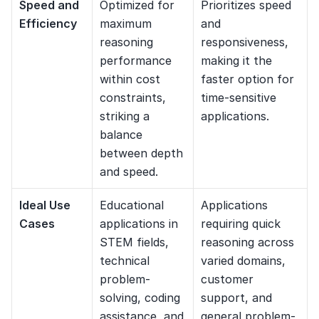
Speed and 
Optimized for 
Prioritizes speed 
Efficiency
maximum 
and 
reasoning 
responsiveness, 
performance 
making it the 
within cost 
faster option for 
constraints, 
time-sensitive 
striking a 
applications.
balance 
between depth 
and speed.
Ideal Use 
Educational 
Applications 
Cases
applications in 
requiring quick 
STEM fields, 
reasoning across 
technical 
varied domains, 
problem-
customer 
solving, coding 
support, and 
assistance, and 
general problem-