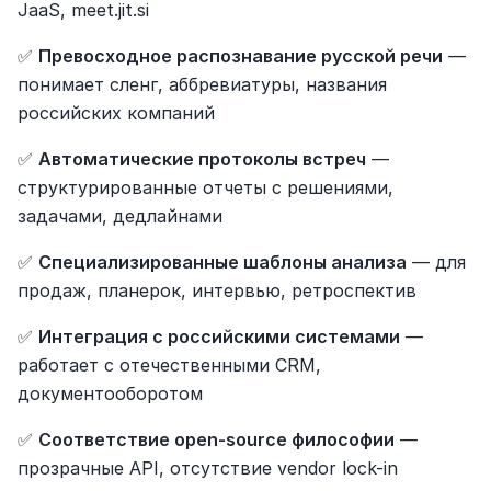
JaaS, meet.jit.si
✅ 
Превосходное распознавание русской речи
 — 
понимает сленг, аббревиатуры, названия 
российских компаний
✅ 
Автоматические протоколы встреч
 — 
структурированные отчеты с решениями, 
задачами, дедлайнами
✅ 
Специализированные шаблоны анализа
 — для 
продаж, планерок, интервью, ретроспектив
✅ 
Интеграция с российскими системами
 — 
работает с отечественными CRM, 
документооборотом
✅ 
Соответствие open-source философии
 — 
прозрачные API, отсутствие vendor lock-in