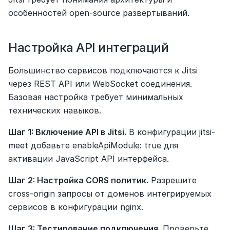
особенностей open-source развертываний.
Настройка API интеграций
Большинство сервисов подключаются к Jitsi 
через REST API или WebSocket соединения. 
Базовая настройка требует минимальных 
технических навыков.
Шаг 1: Включение API в Jitsi.
 В конфигурации jitsi-
meet добавьте enableApiModule: true для 
активации JavaScript API интерфейса.
Шаг 2: Настройка CORS политик.
 Разрешите 
cross-origin запросы от доменов интегрируемых 
сервисов в конфигурации nginx.
Шаг 3: Тестирование подключения.
 Проверьте 