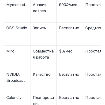
Mymeet.ai
Анализ 
990₽/мес
Простая
встреч
OBS Studio
Запись
Бесплатно
Средняя
Miro
Совместна
$8/мес
Простая
я работа
NVIDIA 
Качество
Бесплатно
Простая
Broadcast
Calendly
Планирова
Бесплатно
Простая
ние